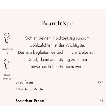
Brautfrisur
Sich an deinem Hochzeitstag rundum
wohlzufühlen ist das Wichtigste.
BRAUTFRISU
Deshalb begleiten wir dich mit viel Liebe zum
R
Detail, damit dein Styling zu einem
unvergesslichen Erlebnis wird.
BRAUT-
MAKE-UP
Brautfrisur
149€
1 Stunde 30 Minuten
Brautrisur Probe
49€