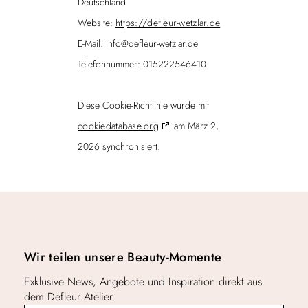
Deutschland
Website:
https://defleur-wetzlar.de
E-Mail:
info@
defleur-wetzlar.de
Telefonnummer: 015222546410
Diese Cookie-Richtlinie wurde mit
cookiedatabase.org
am März 2,
2026 synchronisiert.
Wir teilen unsere Beauty-Momente
Exklusive News, Angebote und Inspiration direkt aus
dem Defleur Atelier.